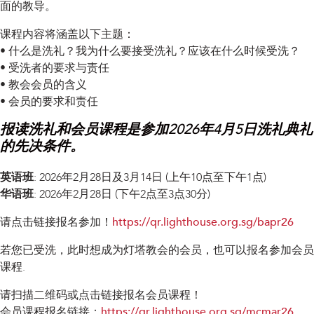
面的教导。
课程内容将涵盖以下主题：
• 什么是洗礼？我为什么要接受洗礼？应该在什么时候受洗？
• 受洗者的要求与责任
• 教会会员的含义
• 会员的要求和责任
报读洗礼和会员课程是参加2026年4月5日洗礼典礼
的先决条件。
英语班
: 2026年2月28日及3月14日 (上午10点至下午1点)
华语班
: 2026年2月28日 (下午2点至3点30分)
请点击链接报名参加！
https://qr.lighthouse.org.sg/bapr26
若您已受洗，此时想成为灯塔教会的会员，也可以报名参加会员
课程.
请扫描二维码或点击链接报名会员课程！
会员课程报名链接：
https://qr.lighthouse.org.sg/mcmar26