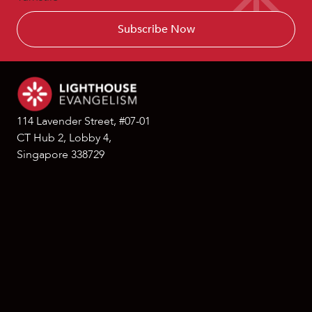
114 Lavender Street, #07-01
CT Hub 2, Lobby 4,
Singapore 338729