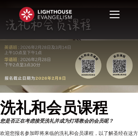
洗礼和会员课程
您是否正在考虑接受洗礼并成为灯塔教会的会员呢？
欢迎您报名参加即将来临的洗礼和会员课程，以了解圣经在这方