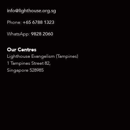
info@lighthouse.org.sg
Phone:
+65 6788 1323
WhatsApp:
9828 2060
Our Centres
Lighthouse Evangelism (Tampines)
1 Tampines Street 82,
Singapore 528985