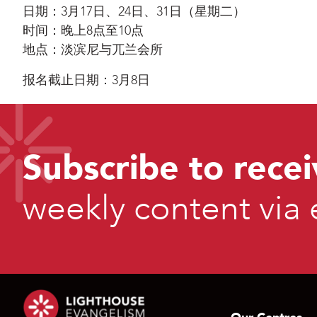
日期：3月17日、24日、31日（星期二）
时间：晚上8点至10点
地点：淡滨尼与兀兰会所
报名截止日期：3月8日
Subscribe to recei
weekly content via 