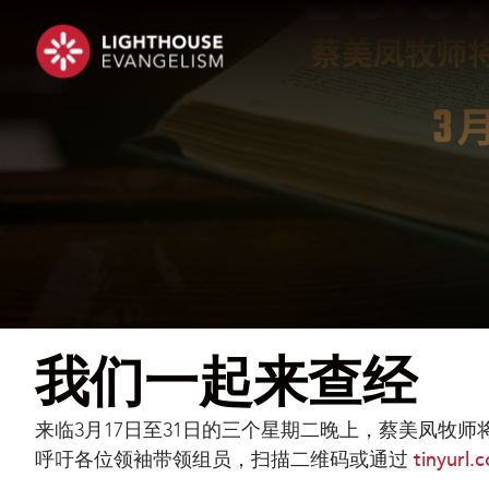
我们一起来查经
来临3月17日至31日的三个星期二晚上，蔡美凤牧
呼吁各位领袖带领组员，扫描二维码或通过
tinyurl