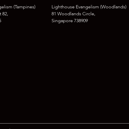
gelism (Tampines)
Lighthouse Evangelism (Woodlands)
 82,
81 Woodlands Circle,
5
Singapore 738909