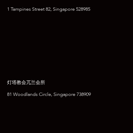
1 Tampines Street 82, Singapore 528985
灯塔教会兀兰会所
81 Woodlands Circle, Singapore 738909