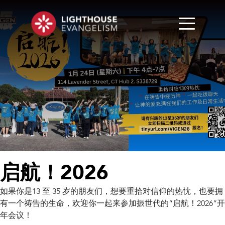
启航！2026
如果你是13 至 35 岁的朋友们，想要重拾对信仰的热忱，也要拥
有一个祷告的生命，欢迎你一起来参加振世代的“启航！2026”开
年会议！