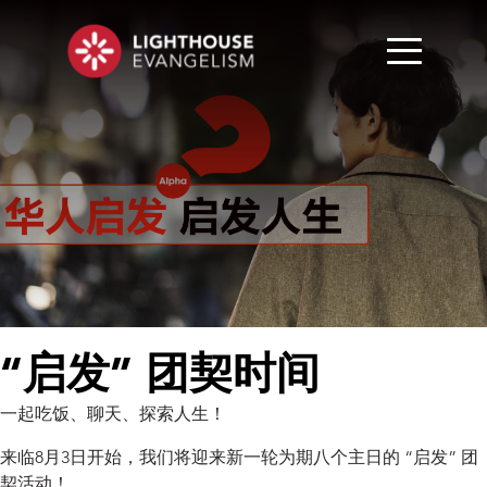
“启发” 团契时间
一起吃饭、聊天、探索人生！
来临8月3日开始，我们将迎来新一轮为期八个主日的 “启发” 团
契活动！