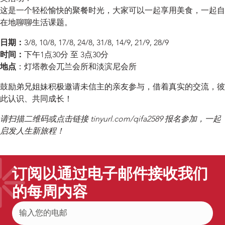
这是一个轻松愉快的聚餐时光，大家可以一起享用美食，一起自
在地聊聊生活课题。
日期：
3/8, 10/8, 17/8, 24/8, 31/8, 14/9, 21/9, 28/9
时间：
下午1点30分 至 3点30分
地点
：灯塔教会兀兰会所和淡滨尼会所
鼓励弟兄姐妹积极邀请未信主的亲友参与，借着真实的交流，彼
此认识、共同成长！
请扫描二维码或点击链接 tinyurl.com/qifa2589 报名参加，一起
启发人生新旅程！
订阅以通过电子邮件接收我们
的每周内容
电
子