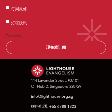
邮
每
件
每周灵修
周
(Required)
灵
灯
灯塔快讯
修
塔
快
Turnstile
讯
114 Lavender Street, #07-01
CT Hub 2, Singapore 338729
info@lighthouse.org.sg
联络电话:
+65 6788 1323