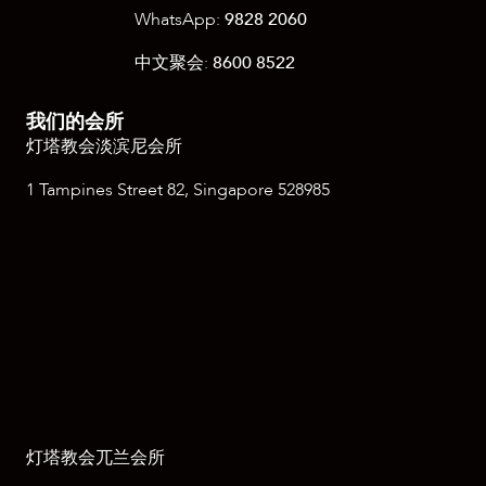
WhatsApp:
9828 2060
中文聚会:
8600 8522
我们的会所
灯塔教会淡滨尼会所
1 Tampines Street 82, Singapore 528985
灯塔教会兀兰会所