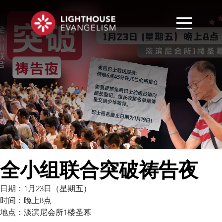
全小组联合突破祷告夜
日期：1月23日（星期五）
时间：晚上8点
地点：淡滨尼会所1楼圣幕